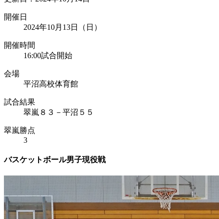
開催日
2024年10月13日（日）
開催時間
16:00試合開始
会場
平沼高校体育館
試合結果
翠嵐８３－平沼５５
翠嵐勝点
3
バスケットボール男子現役戦