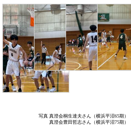
写真 真澄会
桐生達夫さん（横浜平沼65期）
真澄会豊田哲志さん（横浜平沼75期）